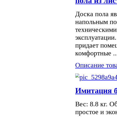
пола из ли
Доска пола я
напольным по
техническими
эксплуатации.
придает поме
комфортные ..
Описание тов
Имитация б
Вес: 8.8 кг. О
простое и эк