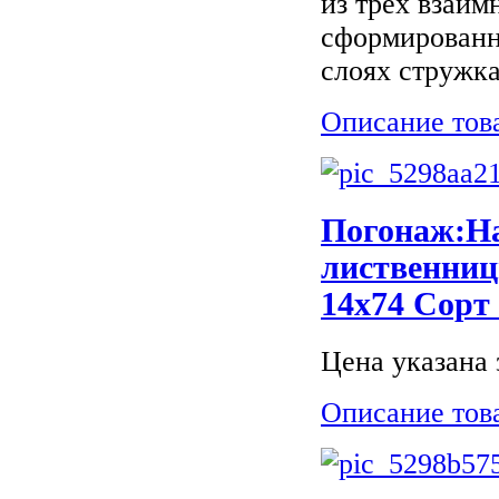
из трех взаим
сформированн
слоях стружка
Описание тов
Погонаж:Н
лиственниц
14х74 Сорт
Цена указана з
Описание тов