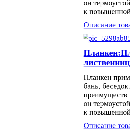
он термоусто
к повышенной 
Описание тов
Планкен:Пл
лиственниц
Планкен приме
бань, беседок
преимуществ 
он термоусто
к повышенной 
Описание тов