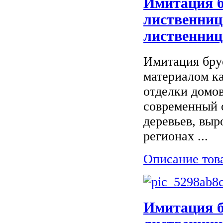
Имитация б
лиственниц
лиственниц
Имитация бру
материалом ка
отделки домов
современный 
деревьев, вы
регионах ...
Описание тов
Имитация б