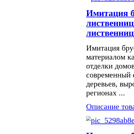
Имитация б
лиственниц
лиственниц
Имитация бру
материалом ка
отделки домов
современный 
деревьев, вы
регионах ...
Описание тов