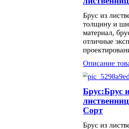
лиственниц
Брус из листв
толщину и ши
материал, бру
отличные экс
проектировани
Описание тов
Брус:Брус 
лиственниц
Сорт
Брус из листв