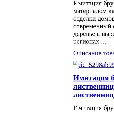
Имитация бру
материалом ка
отделки домов
современный 
деревьев, вы
регионах ...
Описание тов
Имитация б
лиственниц
лиственниц
Имитация бру