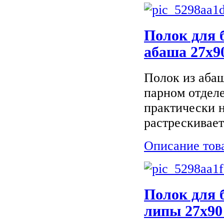
Полок для 
абаша 27х9
Полок из абаш
парном отделе
практически н
растрескивает
Описание тов
Полок для 
липы 27х90