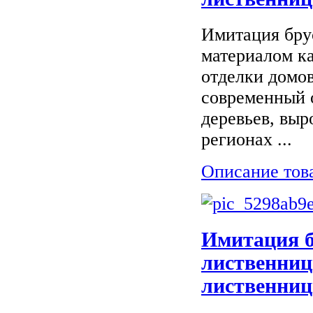
Имитация бру
материалом ка
отделки домов
современный 
деревьев, вы
регионах ...
Описание тов
Имитация б
лиственниц
лиственниц