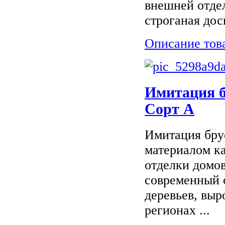
внешней отдел
строганая доск
Описание тов
Имитация б
Сорт А
Имитация бру
материалом ка
отделки домов
современный 
деревьев, вы
регионах ...