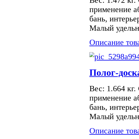
Вес: 1.472 кг
применение а
бань, интерь
Малый удельны
Описание тов
Полог-доск
Вес: 1.664 кг
применение а
бань, интерь
Малый удельны
Описание тов