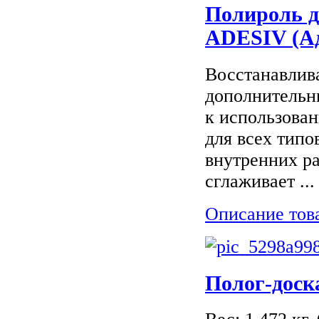
Полироль д
ADESIV (Ад
Восстанавлива
дополнительн
к использова
для всех типо
внутренних р
сглаживает ...
Описание тов
Полог-доск