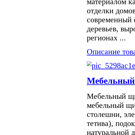
материалом ка
отделки домов
современный 
деревьев, вы
регионах ...
Описание тов
Мебельный 
Мебельный щи
мебельный щит
столешни, эле
тетива), подо
натуральной д