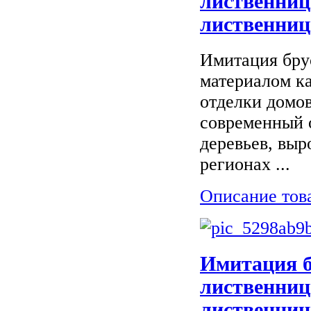
лиственниц
лиственниц
Имитация бру
материалом ка
отделки домов
современный 
деревьев, вы
регионах ...
Описание тов
Имитация б
лиственниц
лиственниц