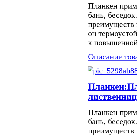
Планкен приме
бань, беседок
преимуществ 
он термоусто
к повышенной 
Описание тов
Планкен:Пл
лиственниц
Планкен приме
бань, беседок
преимуществ 