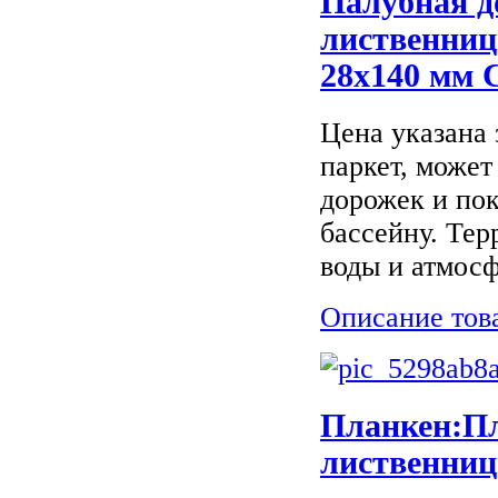
Палубная д
лиственниц
28х140 мм 
Цена указана 
паркет, может
дорожек и по
бассейну. Тер
воды и атмосф
Описание тов
Планкен:Пл
лиственниц