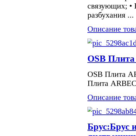
связующих; •
разбухания ...
Описание тов
OSB Плита 
OSB Плита AR
Плита ARBEC 
Описание тов
Брус:Брус 