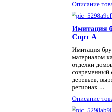
Описание тов
Имитация б
Сорт А
Имитация бру
материалом ка
отделки домов
современный 
деревьев, вы
регионах ...
Описание тов