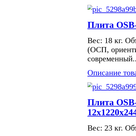
Плита OSB-
Вес: 18 кг. О
(ОСП, ориент
современный..
Описание тов
Плита OSB
12х1220х24
Вес: 23 кг. О