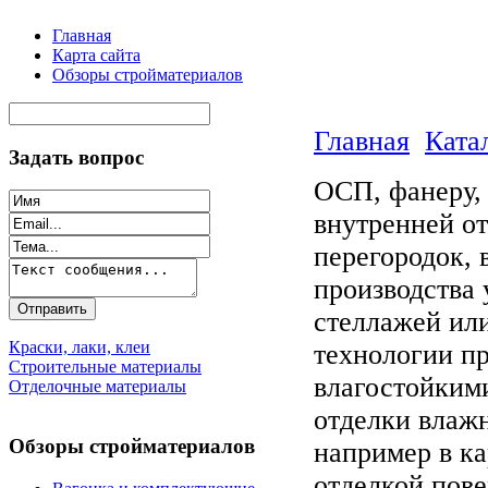
Главная
Карта сайта
Обзоры стройматериалов
Главная
Ката
Задать вопрос
ОСП, фанеру,
внутренней от
перегородок, 
производства 
стеллажей или
Краски, лаки, клеи
технологии п
Строительные материалы
влагостойким
Отделочные материалы
отделки влаж
Обзоры стройматериалов
например в к
отделкой пове