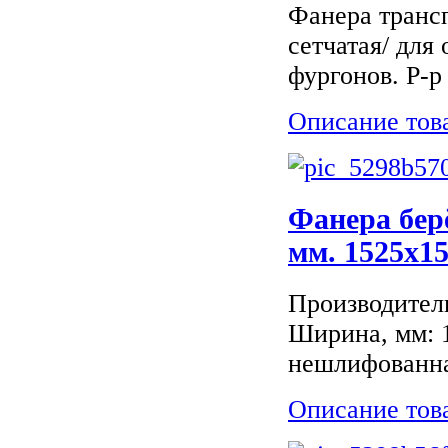
Фанера трансп
сетчатая/ для
фургонов. Р-
Описание тов
Фанера бер
мм. 1525x15
Производитель
Ширина, мм: 1
нешлифованн
Описание тов