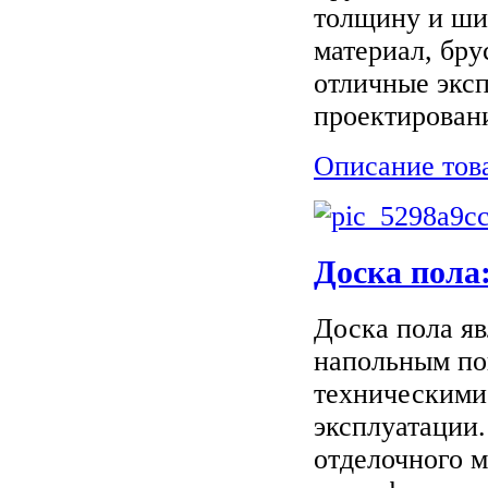
толщину и ши
материал, бру
отличные экс
проектировани
Описание тов
Доска пола
Доска пола я
напольным по
техническими
эксплуатации.
отделочного 