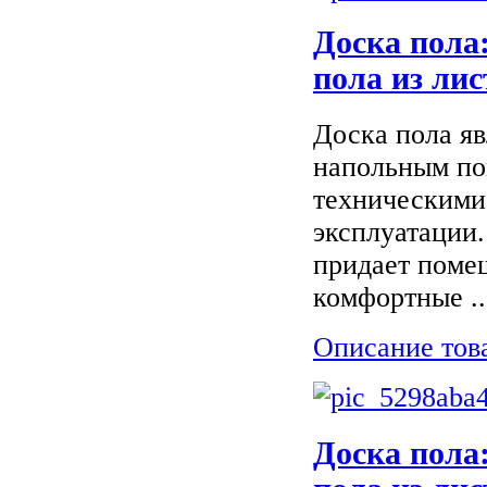
Доска пола
пола из ли
Доска пола я
напольным по
техническими
эксплуатации.
придает поме
комфортные ..
Описание тов
Доска пола