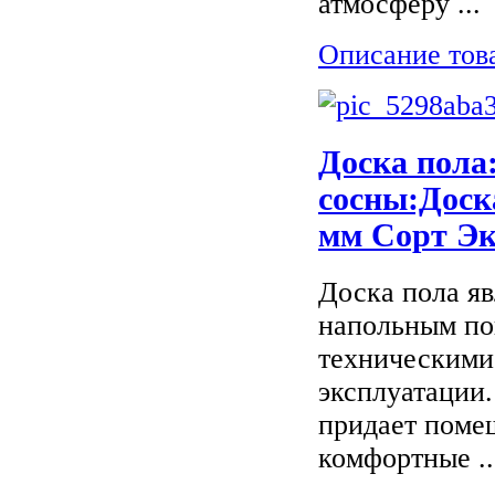
атмосферу ...
Описание тов
Доска пола
сосны:Доск
мм Сорт Эк
Доска пола я
напольным по
техническими
эксплуатации.
придает поме
комфортные ..