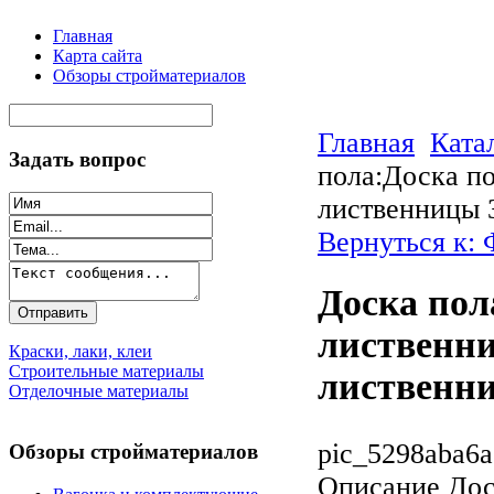
Главная
Карта сайта
Обзоры стройматериалов
Главная
Ката
Задать вопрос
пола:Доска по
лиственницы 
Вернуться к:
Доска пол
лиственни
Краски, лаки, клеи
Строительные материалы
лиственн
Отделочные материалы
pic_5298aba6a
Обзоры стройматериалов
Описание
Дос