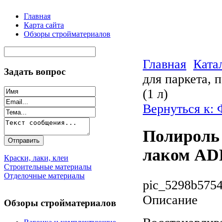
Главная
Карта сайта
Обзоры стройматериалов
Главная
Ката
Задать вопрос
для паркета,
(1 л)
Вернуться к:
Полироль 
лаком ADE
Краски, лаки, клеи
Строительные материалы
Отделочные материалы
pic_5298b5754
Описание
Обзоры стройматериалов