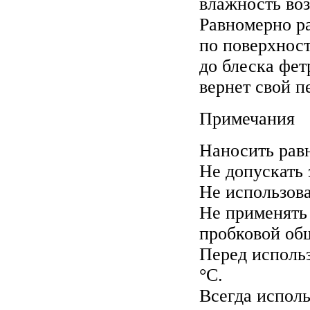
влажность воз
Равномерно р
по поверхност
до блеска фет
вернет свой п
Примечания
Наносить рав
Не допускать 
Не использов
Не применять
пробковой об
Перед использ
°C.
Всегда исполь