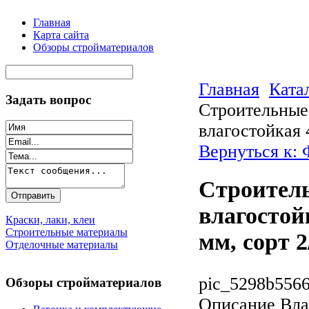
Главная
Карта сайта
Обзоры стройматериалов
Главная
Ката
Задать вопрос
Строительные
влагостойкая 
Вернуться к:
Строител
влагостой
Краски, лаки, клеи
Строительные материалы
мм, сорт 2
Отделочные материалы
pic_5298b5566
Обзоры стройматериалов
Описание
Вла