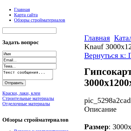
Главная
Карта сайта
Обзоры стройматериалов
Главная
Ката
Задать вопрос
Knauf 3000х1
Вернуться к: 
Гипсокарт
3000х1200
Краски, лаки, клеи
Строительные материалы
pic_5298a2cad
Отделочные материалы
Описание
Обзоры стройматериалов
Размер
: 3000