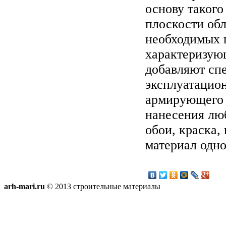
основу такого
плоскости об
необходимых п
характеризующ
добавляют сп
эксплуатацион
армирующего 
нанесения люб
обои, краска,
материал одно
arh-mari.ru
© 2013 строительные материалы