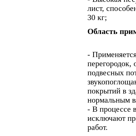
лист, способе
30 кг;
Область при
- Применяетс
перегородок, 
подвесных пот
звукопоглоща
покрытий в з
нормальным в
- В процессе
исключают пр
работ.