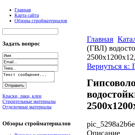
Главная
Карта сайта
Обзоры стройматериалов
Главная
Ката
Задать вопрос
(ГВЛ) водосто
2500х1200х12
Вернуться к: 
Гипсовол
водостойк
Краски, лаки, клеи
Строительные материалы
2500х1200
Отделочные материалы
pic_5298a2b6e
Обзоры стройматериалов
Описание