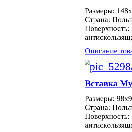
Размеры: 148
Страна: Поль
Поверхность: 
антискользяща
Описание тов
Вставка M
Размеры: 98x
Страна: Поль
Поверхность: 
антискользяща