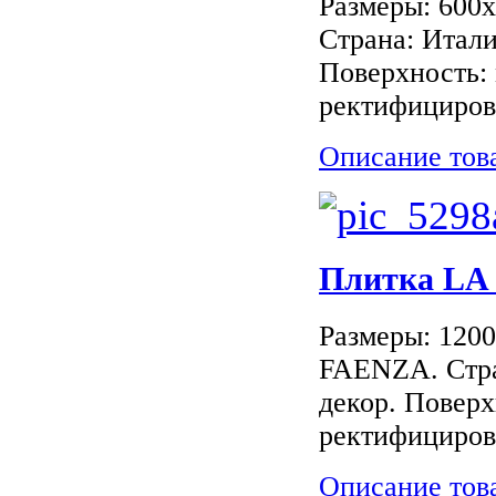
Размеры: 600
Страна: Итали
Поверхность: 
ректифициров
Описание тов
Плитка LA
Размеры: 120
FAENZA. Стра
декор. Поверх
ректифициров
Описание тов