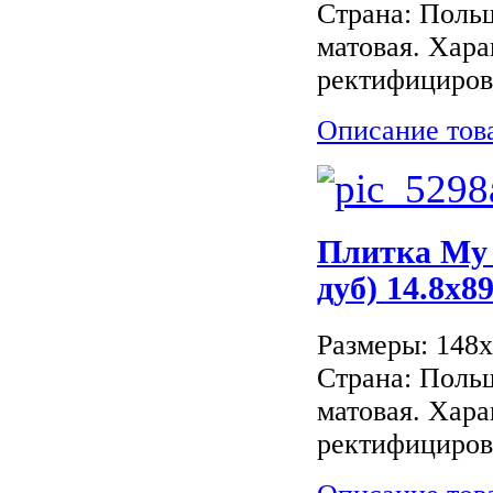
Страна: Поль
матовая. Хара
ректифицирова
Описание тов
Плитка My
дуб) 14.8x89
Размеры: 148
Страна: Поль
матовая. Хара
ректифицирова