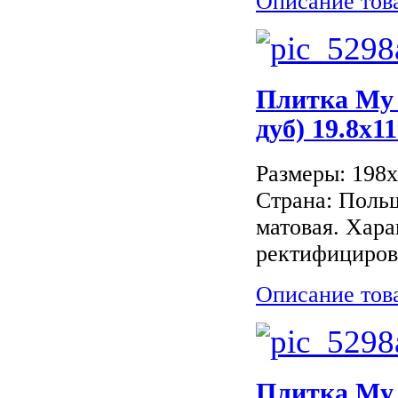
Описание тов
Плитка My
дуб) 19.8x11
Размеры: 198
Страна: Поль
матовая. Хара
ректифицирова
Описание тов
Плитка My