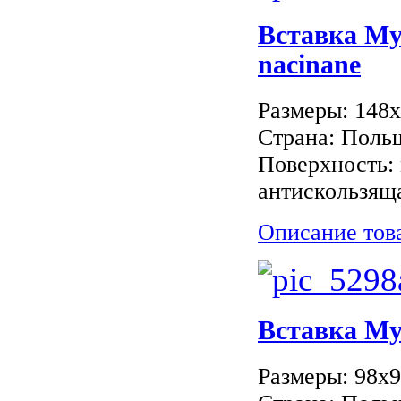
Вставка M
nacinane
Размеры: 148
Страна: Поль
Поверхность: 
антискользяща
Описание тов
Вставка M
Размеры: 98x