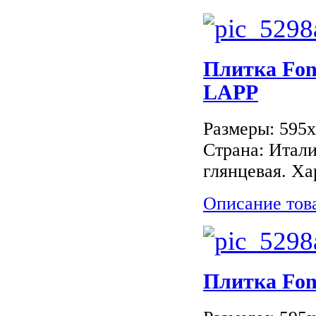
Плитка Fo
LAPP
Размеры: 595
Страна: Итали
глянцевая. Ха
Описание тов
Плитка Fo