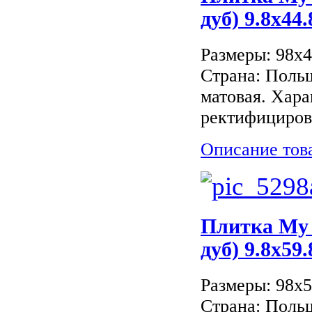
дуб) 9.8x44.
Размеры: 98x
Страна: Поль
матовая. Хара
ректифицирова
Описание тов
Плитка My
дуб) 9.8x59.
Размеры: 98x
Страна: Поль