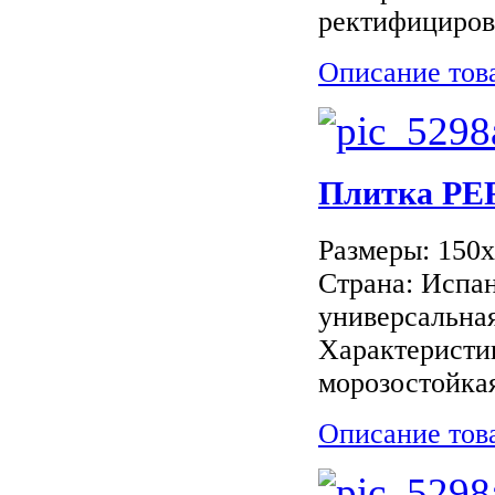
ректифициров
Описание тов
Плитка PE
Размеры: 150
Страна: Испан
универсальная
Характеристи
морозостойкая
Описание тов