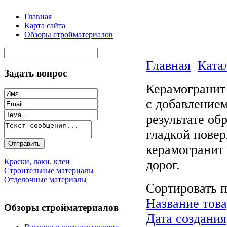
Главная
Карта сайта
Обзоры стройматериалов
Главная
Ката
Задать вопрос
Керамогранит 
с добавление
результате об
гладкой повер
керамогранит 
Краски, лаки, клеи
дорог.
Строительные материалы
Отделочные материалы
Сортировать 
Название това
Обзоры стройматериалов
Дата создания