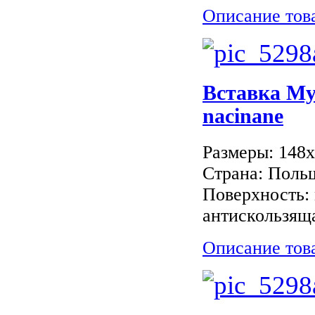
Описание тов
Вставка M
nacinane
Размеры: 148
Страна: Поль
Поверхность: 
антискользяща
Описание тов