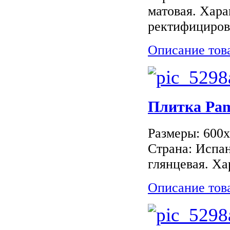
матовая. Хара
ректифицирова
Описание тов
Плитка Pa
Размеры: 600
Страна: Испан
глянцевая. Ха
Описание тов