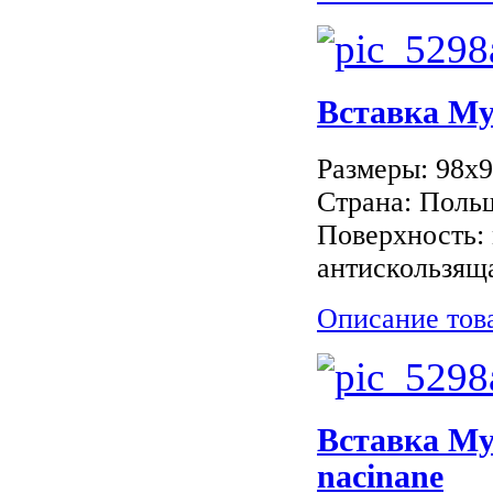
Вставка M
Размеры: 98x
Страна: Поль
Поверхность: 
антискользяща
Описание тов
Вставка M
nacinane