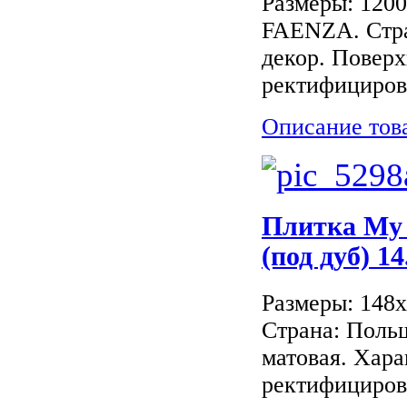
Размеры: 120
FAENZA. Стра
декор. Поверх
ректифициров
Описание тов
Плитка My
(под дуб) 14
Размеры: 148
Страна: Поль
матовая. Хара
ректифицирова