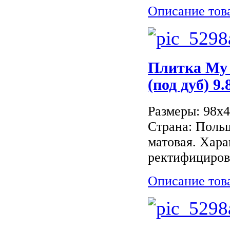
Описание тов
Плитка My
(под дуб) 9.
Размеры: 98x
Страна: Поль
матовая. Хара
ректифицирова
Описание тов