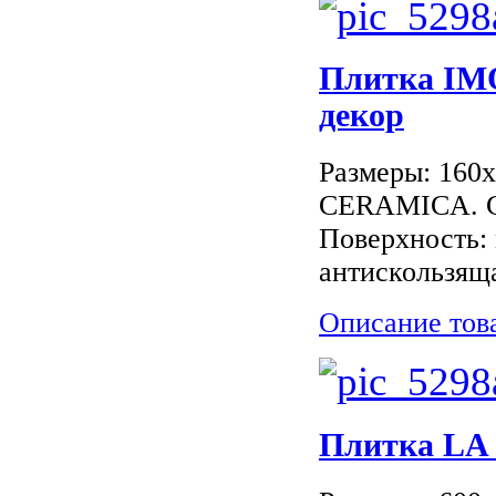
Плитка I
декор
Размеры: 160
CERAMICA. Ст
Поверхность: 
антискользящ
Описание тов
Плитка LA