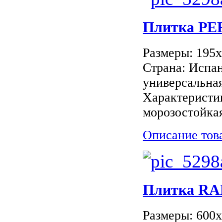
Плитка PE
Размеры: 195
Страна: Испан
универсальная
Характеристи
морозостойкая
Описание тов
Плитка RAK
Размеры: 600