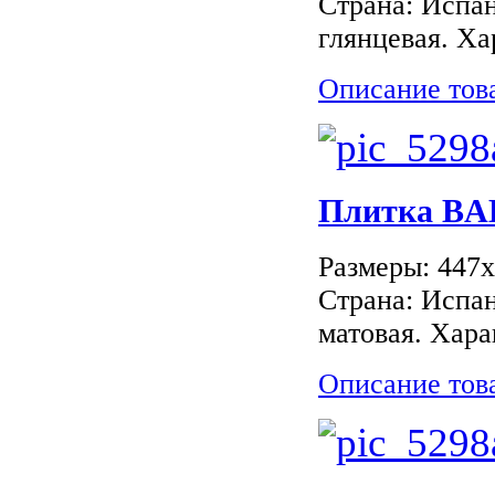
Страна: Испан
глянцевая. Ха
Описание тов
Плитка B
Размеры: 447
Страна: Испан
матовая. Хара
Описание тов