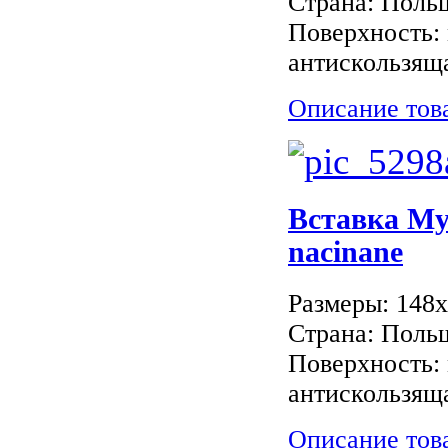
Страна: Поль
Поверхность: 
антискользяща
Описание тов
Вставка M
nacinane
Размеры: 148
Страна: Поль
Поверхность: 
антискользяща
Описание тов