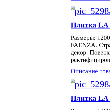
Плитка LA
Размеры: 120
FAENZA. Стра
декор. Поверх
ректифициров
Описание тов
Плитка LA