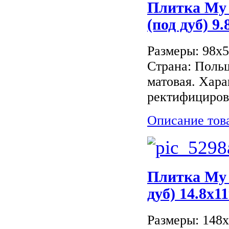
Плитка My
(под дуб) 9.
Размеры: 98x
Страна: Поль
матовая. Хара
ректифицирова
Описание тов
Плитка My
дуб) 14.8x11
Размеры: 148