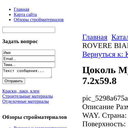
Главная
Карта сайта
Обзоры стройматериалов
Главная
Ката
Задать вопрос
ROVERE BIAN
Вернуться к: 
Цоколь 
7.2x59.8
Краски, лаки, клеи
Строительные материалы
pic_5298a675a
Отделочные материалы
Описание
Раз
WAY. Страна:
Обзоры стройматериалов
Поверхность: 