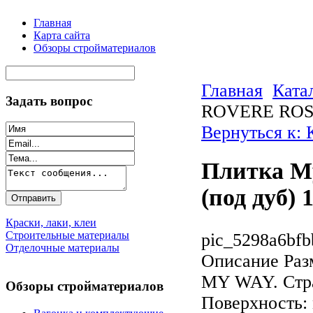
Главная
Карта сайта
Обзоры стройматериалов
Главная
Ката
Задать вопрос
ROVERE ROSSO
Вернуться к: 
Плитка M
(под дуб) 
Краски, лаки, клеи
Строительные материалы
pic_5298a6bfb
Отделочные материалы
Описание
Раз
MY WAY. Стра
Обзоры стройматериалов
Поверхность: 