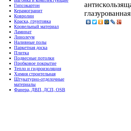
Вагонка и комплектующие
антискользящ
Гипсокартон
Керамогранит
глазурованная
Ковролин
Краска, грунтовка
Кровельный материал
Ламинат
Линолеум
Наливные полы
Паркетная доска
Плитка
Подвесные потолки
Пробковое покрытие
Тепло и гидроизоляция
Химия строительная
Штукатурно-отделочные
материалы
Фанера, ДВП, ДСП, OSB