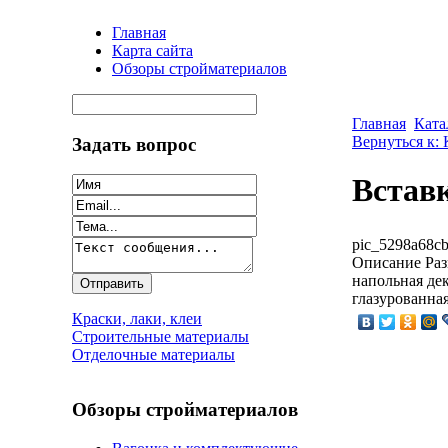
Главная
Карта сайта
Обзоры стройматериалов
Главная
Ката
Вернуться к:
Задать вопрос
Встав
pic_5298a68cb
Описание
Раз
напольная дек
глазурованная
Краски, лаки, клеи
Строительные материалы
Отделочные материалы
Обзоры стройматериалов