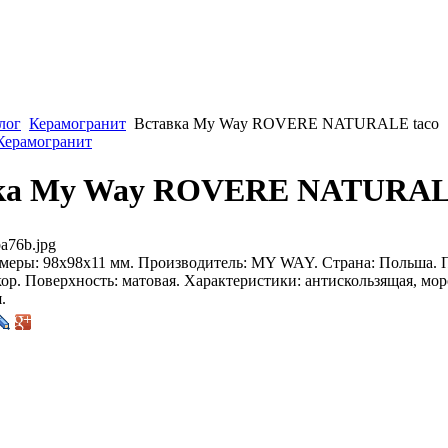
лог
Керамогранит
Вставка My Way ROVERE NATURALE taco
 Керамогранит
ка My Way ROVERE NATURALE
a76b.jpg
меры: 98x98x11 мм. Производитель: MY WAY. Страна: Польша. 
ор. Поверхность: матовая. Характеристики: антискользящая, мор
.