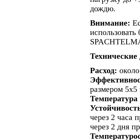
дождю.
Внимание:
Eс
использовать
SPACHTELMA
Технические
Расход:
около
Эффективност
размером 5х5
Температура
Устойчивост
через 2 часа 
через 2 дня п
Температуро