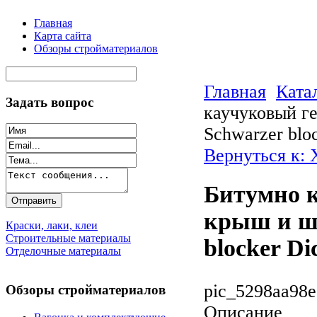
Главная
Карта сайта
Обзоры стройматериалов
Главная
Ката
Задать вопрос
каучуковый г
Schwarzer blo
Вернуться к: 
Битумно к
крыш и шв
Краски, лаки, клеи
Строительные материалы
blocker Di
Отделочные материалы
pic_5298aa98e
Обзоры стройматериалов
Описание