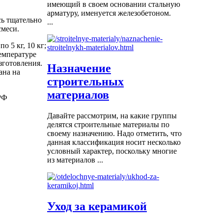
имеющий в своем основании стальную
арматуру, именуется железобетоном.
сь тщательно
...
смеси.
о 5 кг, 10 кг;
температуре
зготовления.
Назначение
ана на
строительных
материалов
РФ
Давайте рассмотрим, на какие группы
делятся строительные материалы по
своему назначению. Надо отметить, что
данная классификация носит несколько
условный характер, поскольку многие
из материалов ...
Уход за керамикой