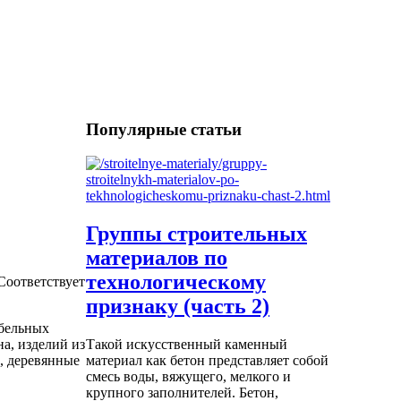
Популярные статьи
Группы строительных
материалов по
технологическому
Соответствует
признаку (часть 2)
ебельных
а, изделий из
Такой искусственный каменный
, деревянные
материал как бетон представляет собой
смесь воды, вяжущего, мелкого и
крупного заполнителей. Бетон,