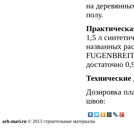
на деревянны
полу.
Практическая
1,5 л синтети
названных рас
FUGENBREIT (
достаточно 0,
Технические
Дозировка пла
швов:
arh-mari.ru
© 2013 строительные материалы