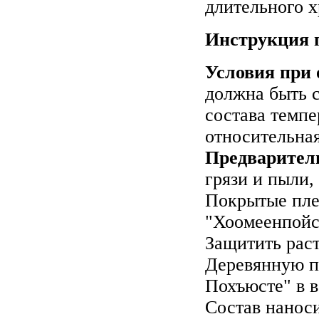
длительного 
Инструкция 
Условия при 
должна быть с
состава темпе
относительна
Предварител
грязи и пыли,
Покрытые пле
"Хоомеенпойс
Защитить раст
Деревянную п
Похъюсте" в в
Состав нанос