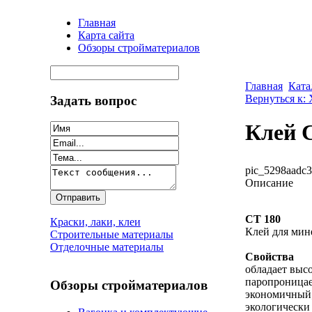
Главная
Карта сайта
Обзоры стройматериалов
Главная
Ката
Вернуться к:
Задать вопрос
Клей 
pic_5298aadc3
Описание
CT 180
Краски, лаки, клеи
Клей для мин
Строительные материалы
Отделочные материалы
Свойства
обладает выс
паропроница
Обзоры стройматериалов
экономичный
экологически 