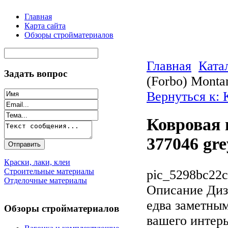
Главная
Карта сайта
Обзоры стройматериалов
Главная
Ката
Задать вопрос
(Forbo) Monta
Вернуться к: 
Ковровая 
377046 gre
Краски, лаки, клеи
Строительные материалы
pic_5298bc22c
Отделочные материалы
Описание
Диза
едва заметны
Обзоры стройматериалов
вашего интерь