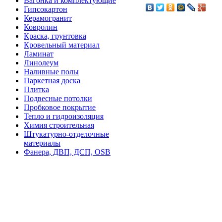
Вагонка и комплектующие
Гипсокартон
Керамогранит
Ковролин
Краска, грунтовка
Кровельный материал
Ламинат
Линолеум
Наливные полы
Паркетная доска
Плитка
Подвесные потолки
Пробковое покрытие
Тепло и гидроизоляция
Химия строительная
Штукатурно-отделочные
материалы
Фанера, ДВП, ДСП, OSB