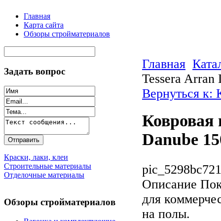
Главная
Карта сайта
Обзоры стройматериалов
Главная
Ката
Задать вопрос
Tessera Arran
Вернуться к: 
Ковровая 
Danube 15
Краски, лаки, клеи
Строительные материалы
pic_5298bc721
Отделочные материалы
Описание
Пок
для коммерче
Обзоры стройматериалов
на полы.