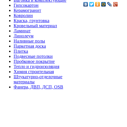
Вагонка и комплектующие
Гипсокартон
Керамогранит
Ковролин
Краска, грунтовка
Кровельный материал
Ламинат
Линолеум
Наливные полы
Паркетная доска
Плитка
Подвесные потолки
Пробковое покрытие
Тепло и гидроизоляция
Химия строительная
Штукатурно-отделочные
материалы
Фанера, ДВП, ДСП, OSB