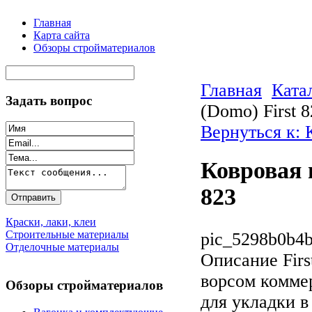
Главная
Карта сайта
Обзоры стройматериалов
Главная
Ката
Задать вопрос
(Domo) First 
Вернуться к: 
Ковровая 
823
Краски, лаки, клеи
Строительные материалы
pic_5298b0b4b
Отделочные материалы
Описание
Firs
ворсом комме
Обзоры стройматериалов
для укладки 