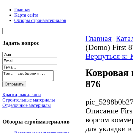
Главная
Карта сайта
Обзоры стройматериалов
Главная
Ката
Задать вопрос
(Domo) First 
Вернуться к: 
Ковровая 
876
Краски, лаки, клеи
Строительные материалы
pic_5298b0b27
Отделочные материалы
Описание
Firs
ворсом комме
Обзоры стройматериалов
для укладки 