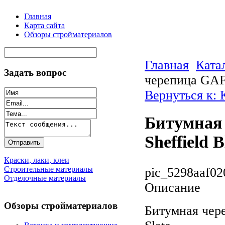
Главная
Карта сайта
Обзоры стройматериалов
Главная
Ката
Задать вопрос
черепица GAF 
Вернуться к:
Битумная 
Sheffield 
Краски, лаки, клеи
Строительные материалы
pic_5298aaf02
Отделочные материалы
Описание
Обзоры стройматериалов
Битумная чер