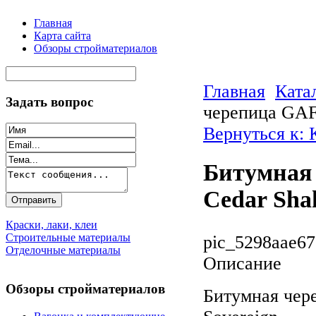
Главная
Карта сайта
Обзоры стройматериалов
Главная
Ката
Задать вопрос
черепица GAF 
Вернуться к:
Битумная 
Cedar Sha
Краски, лаки, клеи
Строительные материалы
pic_5298aae67
Отделочные материалы
Описание
Обзоры стройматериалов
Битумная чер