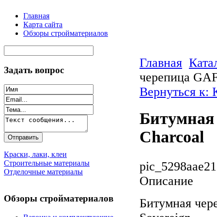
Главная
Карта сайта
Обзоры стройматериалов
Главная
Ката
Задать вопрос
черепица GAF 
Вернуться к:
Битумная 
Charcoal
Краски, лаки, клеи
Строительные материалы
pic_5298aae21
Отделочные материалы
Описание
Обзоры стройматериалов
Битумная чер