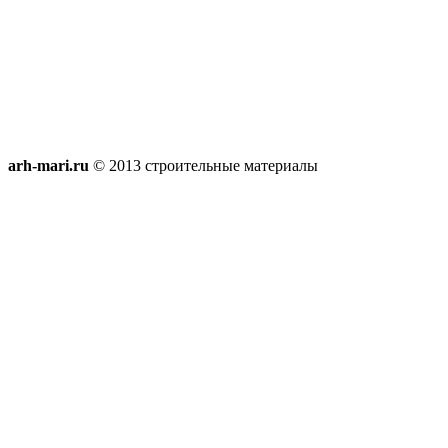
arh-mari.ru
© 2013 строительные материалы