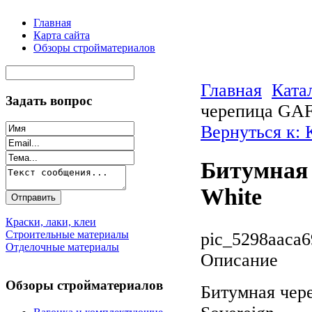
Главная
Карта сайта
Обзоры стройматериалов
Главная
Ката
Задать вопрос
черепица GAF 
Вернуться к:
Битумная 
White
Краски, лаки, клеи
Строительные материалы
pic_5298aaca6
Отделочные материалы
Описание
Обзоры стройматериалов
Битумная чер