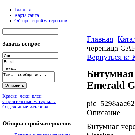
Главная
Карта сайта
Обзоры стройматериалов
Главная
Ката
Задать вопрос
черепица GAF 
Вернуться к:
Битумная 
Emerald Gr
Краски, лаки, клеи
Строительные материалы
pic_5298aac62
Отделочные материалы
Описание
Обзоры стройматериалов
Битумная чер