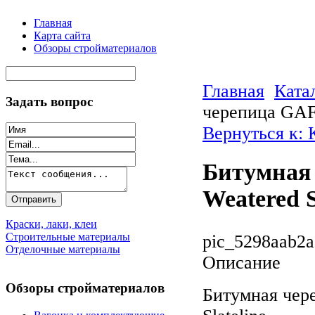
Главная
Карта сайта
Обзоры стройматериалов
Главная
Ката
Задать вопрос
черепица GAF 
Вернуться к:
Битумная 
Weatered S
Краски, лаки, клеи
Строительные материалы
pic_5298aab2a
Отделочные материалы
Описание
Обзоры стройматериалов
Битумная чер