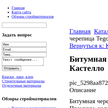
Главная
Карта сайта
Обзоры стройматериалов
Главная
Ката
Задать вопрос
черепица Teg
Вернуться к:
Битумная 
Кастелло
Краски, лаки, клеи
Строительные материалы
pic_5298aa872
Отделочные материалы
Описание
Обзоры стройматериалов
Битумная чер