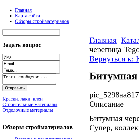
Главная
Карта сайта
Обзоры стройматериалов
Главная
Ката
Задать вопрос
черепица Tego
Вернуться к:
Битумная 
pic_5298aa817
Краски, лаки, клеи
Описание
Строительные материалы
Отделочные материалы
Битумная чер
Супер, коллек
Обзоры стройматериалов