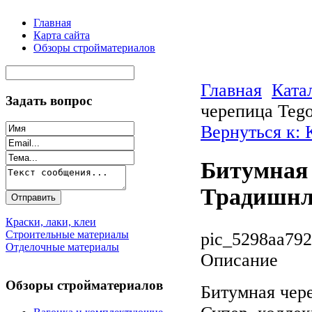
Главная
Карта сайта
Обзоры стройматериалов
Главная
Ката
Задать вопрос
черепица Teg
Вернуться к:
Битумная 
Традишн
Краски, лаки, клеи
Строительные материалы
pic_5298aa792
Отделочные материалы
Описание
Обзоры стройматериалов
Битумная чер