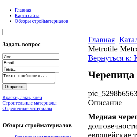
Главная
Карта сайта
Обзоры стройматериалов
Главная
Ката
Задать вопрос
Metrotile Met
Вернуться к:
Черепица 
pic_5298b6563
Краски, лаки, клеи
Описание
Строительные материалы
Отделочные материалы
Медная череп
долговечност
Обзоры стройматериалов
европейские 