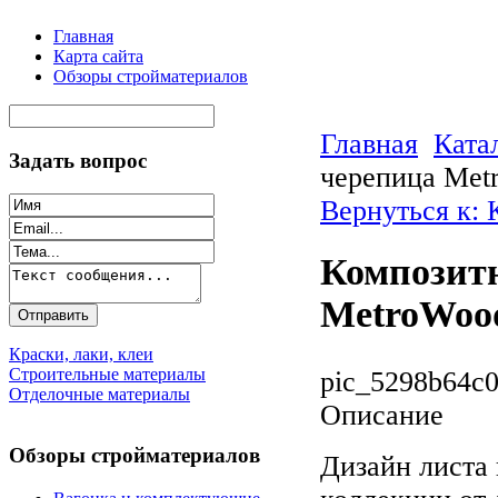
Главная
Карта сайта
Обзоры стройматериалов
Главная
Ката
Задать вопрос
черепица Metr
Вернуться к:
Композитн
MetroWoo
Краски, лаки, клеи
Строительные материалы
pic_5298b64c0
Отделочные материалы
Описание
Обзоры стройматериалов
Дизайн листа 