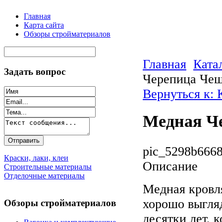
Главная
Карта сайта
Обзоры стройматериалов
Главная
Ката
Задать вопрос
Черепица Че
Вернуться к:
Медная Ч
pic_5298b6668
Краски, лаки, клеи
Описание
Строительные материалы
Отделочные материалы
Медная кровля
хорошо выгляд
Обзоры стройматериалов
десятки лет, 