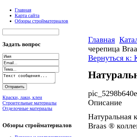
Главная
Карта сайта
Обзоры стройматериалов
Главная
Ката
Задать вопрос
черепица Braa
Вернуться к:
Натуральн
pic_5298b640e
Краски, лаки, клеи
Описание
Строительные материалы
Отделочные материалы
Натуральная 
Braas ® колле
Обзоры стройматериалов