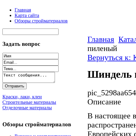
Главная
Карта сайта
Обзоры стройматериалов
Главная
Ката
Задать вопрос
пиленый
Вернуться к:
Шиндель 
pic_5298aa654
Краски, лаки, клеи
Описание
Строительные материалы
Отделочные материалы
В настоящее 
распространен
Обзоры стройматериалов
Европейских 