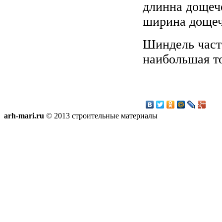
длинна дощеч
ширина дощеч
Шиндель част
наибольшая то
arh-mari.ru
© 2013 строительные материалы