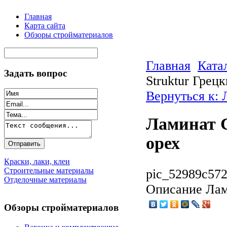
Главная
Карта сайта
Обзоры стройматериалов
Главная
Ката
Задать вопрос
Struktur Грец
Вернуться к: 
Ламинат C
орех
Краски, лаки, клеи
Строительные материалы
pic_52989c572
Отделочные материалы
Описание
Лами
Обзоры стройматериалов