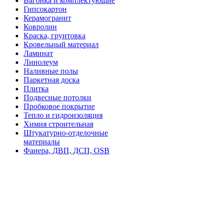
Вагонка и комплектующие
Гипсокартон
Керамогранит
Ковролин
Краска, грунтовка
Кровельный материал
Ламинат
Линолеум
Наливные полы
Паркетная доска
Плитка
Подвесные потолки
Пробковое покрытие
Тепло и гидроизоляция
Химия строительная
Штукатурно-отделочные
материалы
Фанера, ДВП, ДСП, OSB