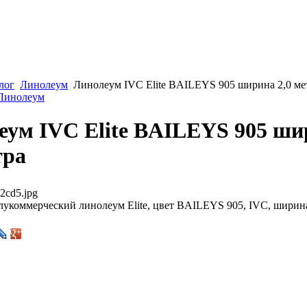
лог
Линолеум
Линолеум IVC Elite BAILEYS 905 ширина 2,0 ме
 Линолеум
еум IVC Elite BAILEYS 905 ши
тра
2cd5.jpg
укоммерческий линолеум Elite, цвет BAILEYS 905, IVC, ширина 