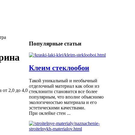
тра
Популярные статьи
рина
Клеим стеклообои
Такой уникальный и необычный
отделочный материал как обои из
от 2,0 до 4,0
стеклонити становится все более
популярным, что вполне объяснимо
экологичностью материала и его
эстетическими качествами.
При оклейке стен ...