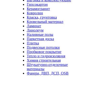
Вагонка и комплектующие
Гипсокартон
Керамогранит
Ковролин
Краска, грунтовка
Кровельный материал
Ламинат
Линолеум
Наливные полы
Паркетная доска
Плитка
Подвесные потолки
Пробковое покрытие
Тепло и гидроизоляция
Химия строительная
Штукатурно-отделочные
материалы
Фанера, ДВП, ДСП, OSB