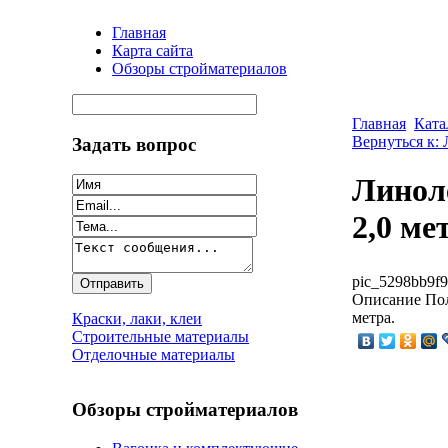
Главная
Карта сайта
Обзоры стройматериалов
Главная
Ката
Вернуться к:
Задать вопрос
Линол
2,0 ме
pic_5298bb9f9
Описание
Пол
метра.
Краски, лаки, клеи
Строительные материалы
Отделочные материалы
Обзоры стройматериалов