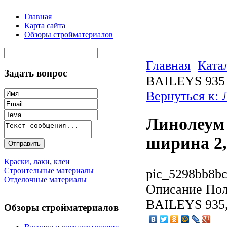
Главная
Карта сайта
Обзоры стройматериалов
Главная
Ката
Задать вопрос
BAILEYS 935 
Вернуться к:
Линолеум 
ширина 2,
Краски, лаки, клеи
Строительные материалы
pic_5298bb8bc
Отделочные материалы
Описание
Пол
BAILEYS 935, 
Обзоры стройматериалов