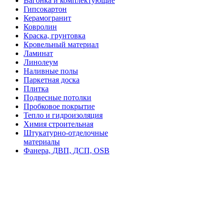
Вагонка и комплектующие
Гипсокартон
Керамогранит
Ковролин
Краска, грунтовка
Кровельный материал
Ламинат
Линолеум
Наливные полы
Паркетная доска
Плитка
Подвесные потолки
Пробковое покрытие
Тепло и гидроизоляция
Химия строительная
Штукатурно-отделочные
материалы
Фанера, ДВП, ДСП, OSB