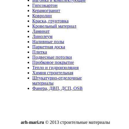
Вагонка и комплектующие
Гипсокартон
Керамогранит
Ковролин
Краска, грунтовка
Кровельный материал
Ламинат
Линолеум
Наливные полы
Паркетная доска
Плитка
Подвесные потолки
Пробковое покрытие
Тепло и гидроизоляция
Химия строительная
Штукатурно-отделочные
материалы
Фанера, ДВП, ДСП, OSB
arh-mari.ru
© 2013 строительные материалы