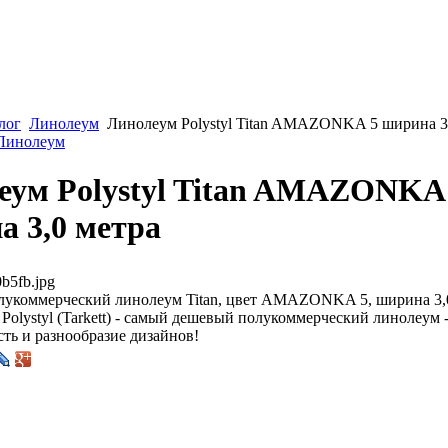
лог
Линолеум
Линолеум Polystyl Titan AMAZONKA 5 ширина 3
 Линолеум
еум Polystyl Titan AMAZONKA
а 3,0 метра
b5fb.jpg
укоммерческий линолеум Titan, цвет AMAZONKA 5, ширина 3,0
Polystyl (Tarkett) - самый дешевый полукоммерческий линолеум 
ть и разнообразие дизайнов!