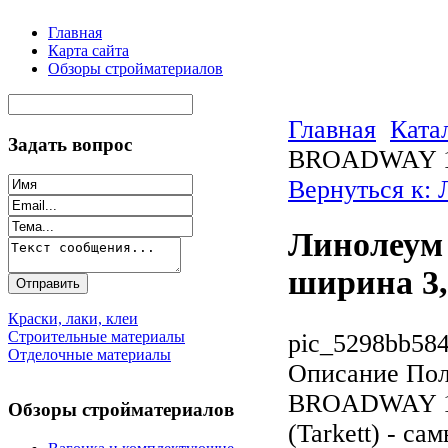
Главная
Карта сайта
Обзоры стройматериалов
Главная
Ката
Задать вопрос
BROADWAY 1 
Вернуться к:
Линолеум 
ширина 3,
Краски, лаки, клеи
Строительные материалы
pic_5298bb584
Отделочные материалы
Описание
Пол
BROADWAY 1, 
Обзоры стройматериалов
(Tarkett) - с