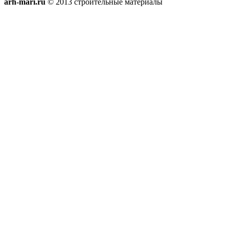
arh-mari.ru
© 2013 строительные материалы