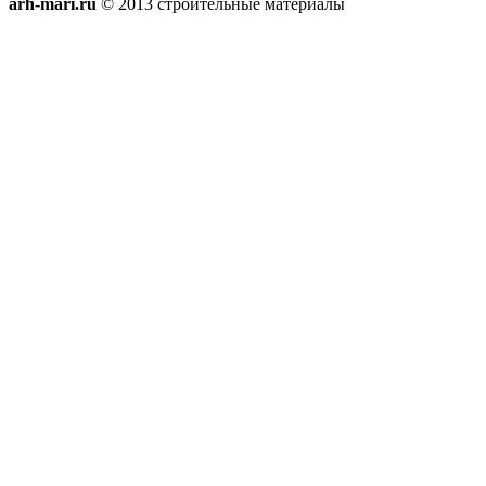
arh-mari.ru
© 2013 строительные материалы