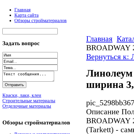
Главная
Карта сайта
Обзоры стройматериалов
Главная
Ката
Задать вопрос
BROADWAY 2 
Вернуться к:
Линолеум 
ширина 3,
Краски, лаки, клеи
Строительные материалы
pic_5298bb367
Отделочные материалы
Описание
Пол
BROADWAY 2, 
Обзоры стройматериалов
(Tarkett) - с