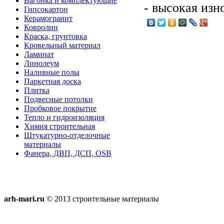
Вагонка и комплектующие
- высокая изн
Гипсокартон
Керамогранит
Ковролин
Краска, грунтовка
Кровельный материал
Ламинат
Линолеум
Наливные полы
Паркетная доска
Плитка
Подвесные потолки
Пробковое покрытие
Тепло и гидроизоляция
Химия строительная
Штукатурно-отделочные
материалы
Фанера, ДВП, ДСП, OSB
arh-mari.ru
© 2013 строительные материалы