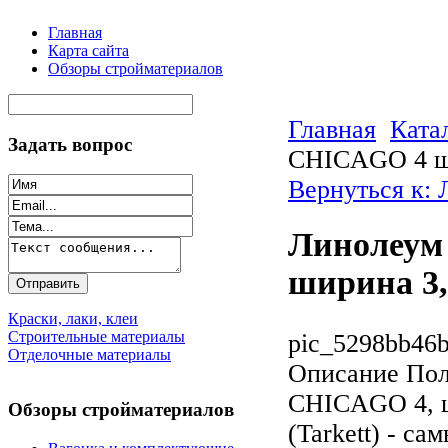
Главная
Карта сайта
Обзоры стройматериалов
Главная
Ката
Задать вопрос
CHICAGO 4 ши
Вернуться к:
Линолеум 
ширина 3,
Краски, лаки, клеи
Строительные материалы
pic_5298bb46b
Отделочные материалы
Описание
Пол
CHICAGO 4, ши
Обзоры стройматериалов
(Tarkett) - с