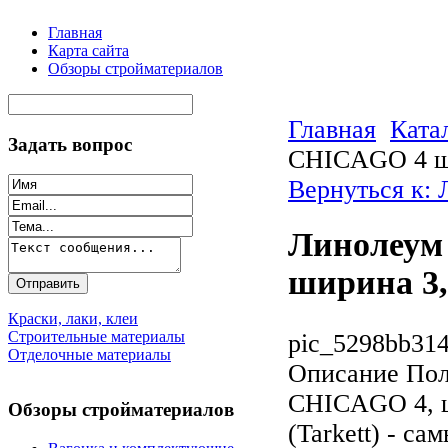
Главная
Карта сайта
Обзоры стройматериалов
Главная
Ката
Задать вопрос
CHICAGO 4 ши
Вернуться к:
Линолеум 
ширина 3,
Краски, лаки, клеи
Строительные материалы
pic_5298bb314
Отделочные материалы
Описание
Пол
CHICAGO 4, ши
Обзоры стройматериалов
(Tarkett) - с