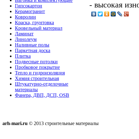
Вагонка и комплектующие
- высокая изн
Гипсокартон
Керамогранит
Ковролин
Краска, грунтовка
Кровельный материал
Ламинат
Линолеум
Наливные полы
Паркетная доска
Плитка
Подвесные потолки
Пробковое покрытие
Тепло и гидроизоляция
Химия строительная
Штукатурно-отделочные
материалы
Фанера, ДВП, ДСП, OSB
arh-mari.ru
© 2013 строительные материалы