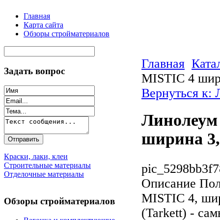
Главная
Карта сайта
Обзоры стройматериалов
Главная
Ката
Задать вопрос
MISTIC 4 шир
Вернуться к:
Линолеум 
ширина 3,
Краски, лаки, клеи
Строительные материалы
pic_5298bb3f7
Отделочные материалы
Описание
Пол
MISTIC 4, шир
Обзоры стройматериалов
(Tarkett) - с