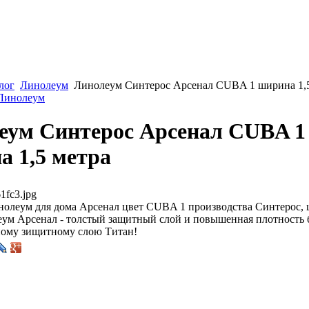
лог
Линолеум
Линолеум Синтерос Арсенал CUBA 1 ширина 1,5
 Линолеум
еум Синтерос Арсенал CUBA 1
а 1,5 метра
1fc3.jpg
олеум для дома Арсенал цвет CUBA 1 производства Синтерос, 
еум Арсенал - толстый защитный слой и повышенная плотность 
ому зищитному слою Титан!