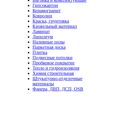
Вагонка и комплектующие
Гипсокартон
Керамогранит
Ковролин
Краска, грунтовка
Кровельный материал
Ламинат
Линолеум
Наливные полы
Паркетная доска
Плитка
Подвесные потолки
Пробковое покрытие
Тепло и гидроизоляция
Химия строительная
Штукатурно-отделочные
материалы
Фанера, ДВП, ДСП, OSB