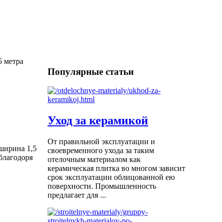
 метра
Популярные статьи
Уход за керамикой
От правильной эксплуатации и
ширина 1,5
своевременного ухода за таким
благодоря
отелочным материалом как
керамическая плитка во многом зависит
срок эксплуатации облицованной ею
поверхности. Промышленность
предлагает для ...