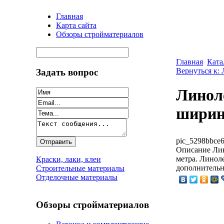
Главная
Карта сайта
Обзоры стройматериалов
Главная
Ката
Вернуться к:
Задать вопрос
Линол
ширин
pic_5298bbce6
Описание
Лин
метра. Линол
Краски, лаки, клеи
дополнительн
Строительные материалы
Отделочные материалы
Обзоры стройматериалов