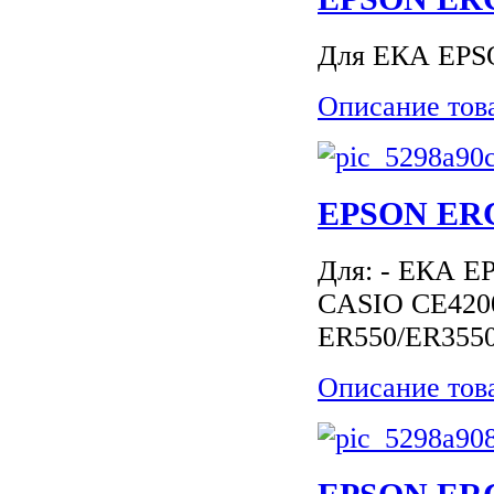
Для ЕКА EPSO
Описание тов
EPSON ERC
Для: - ЕКА 
CASIO CE420
ER550/ER355
Описание тов