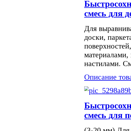
Быстросох
смесь для 
Для выравнив
доски, паркет
поверхностей,
материалами, 
настилами. См
Описание тов
Быстросох
смесь для п
(3-20 мм) Для