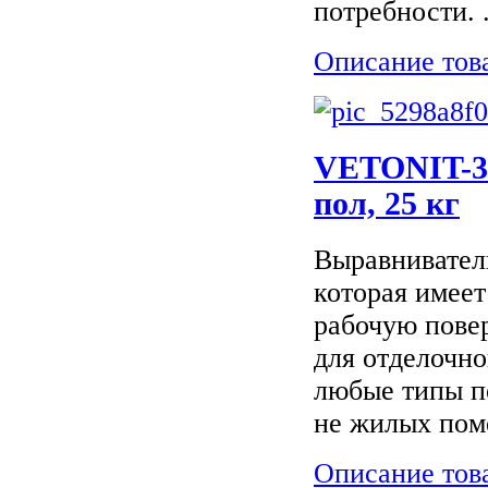
потребности. .
Описание тов
VETONIT-30
пол, 25 кг
Выравнивател
которая имеет
рабочую пове
для отделочн
любые типы п
не жилых пом
Описание тов