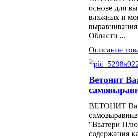
основе для вы
влажных и мо
выравнивания
Области ...
Описание тов
Ветонит Ва
самовырав
ВЕТОНИТ Ваат
самовыравнив
"Ваатери Плю
содержания ка