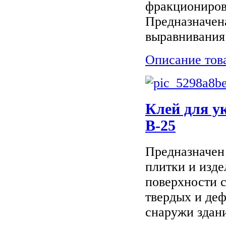
фракциониров
Предназначен
выравнивания
Описание тов
Клей для у
В-25
Предназначен
плитки и изде
поверхности с
твердых и де
снаружи здани