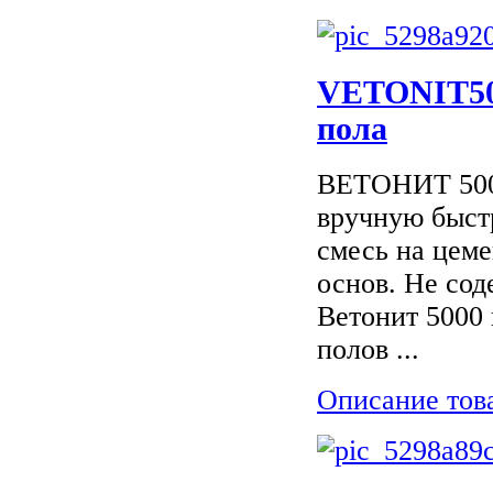
VETONIT500
пола
ВЕТОНИТ 5000
вручную быст
смесь на цем
основ. Не со
Ветонит 5000
полов ...
Описание тов