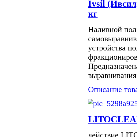
Ivsil (Ивси
кг
Наливной пол
самовыравнив
устройства п
фракциониров
Предназначен
выравнивания 
Описание тов
LITOCLEA
действие LIT