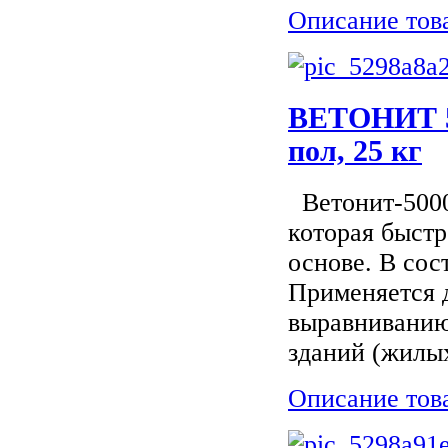
Описание тов
ВЕТОНИТ 5
пол, 25 кг
Ветонит-5000 
которая быстр
основе. В сос
Применяется д
выравниванию
зданий (жилых
Описание тов