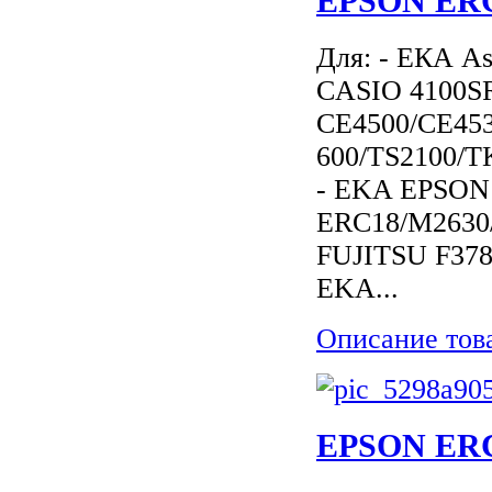
EPSON ERC
Для: - ЕКА A
CASIO 4100SR
CE4500/CE453
600/TS2100/T
- EKA EPSON
ERC18/M2630
FUJITSU F37
EKA...
Описание тов
EPSON ERC