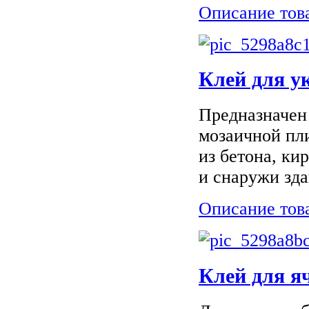
Описание тов
Клей для у
Предназначен
мозаичной пли
из бетона, ки
и снаружи зда
Описание тов
Клей для яч