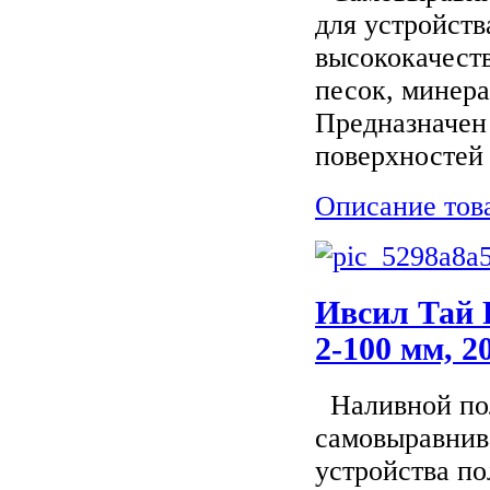
для устройств
высококачест
песок, минер
Предназначен
поверхностей .
Описание тов
Ивсил Тай Р
2-100 мм, 2
Наливной пол
самовыравнив
устройства п