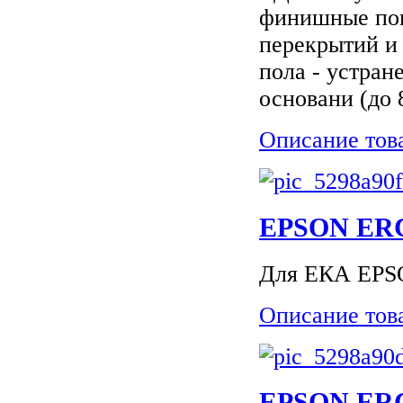
финишные пок
перекрытий и 
пола - устран
основани (до 
Описание тов
EPSON ERC
Для ЕКА EPSO
Описание тов
EPSON ERC