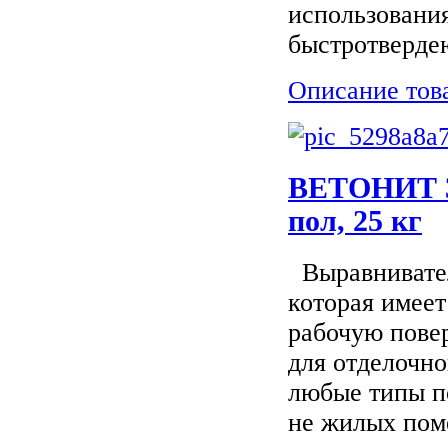
использования
быстротвердею
Описание тов
ВЕТОНИТ 3
пол, 25 кг
Выравнивател
которая имеет
рабочую пове
для отделочн
любые типы п
не жилых пом