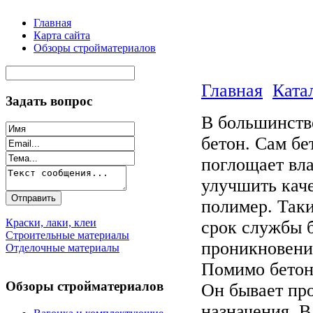
Главная
Карта сайта
Обзоры стройматериалов
Главная
Ката
Задать вопрос
В большинстве
бетон. Сам бе
поглощает вла
улучшить каче
полимер. Так
Краски, лаки, клеи
срок службы 
Строительные материалы
проникновени
Отделочные материалы
Помимо бетон
Обзоры стройматериалов
Он бывает пр
назначения. 