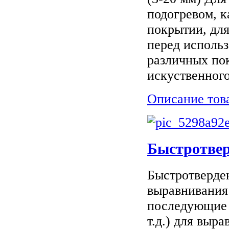
подогревом, 
покрытии, дл
перед использ
различных по
искуственного 
Описание тов
Быстротвер
Быстротверде
выравнивания
последующие 
т.д.) для выр