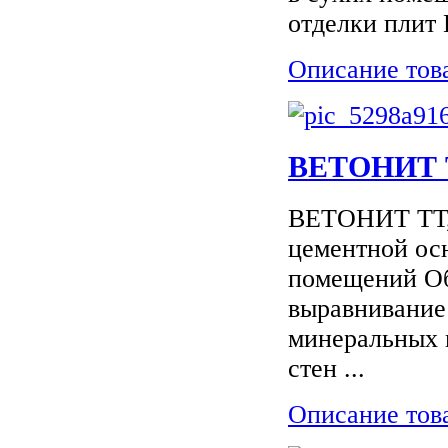
отделки плит 
Описание тов
ВЕТОНИТ 
ВЕТОНИТ ТТ, 
цементной ос
помещений Об
выравнивание
минеральных 
стен ...
Описание тов