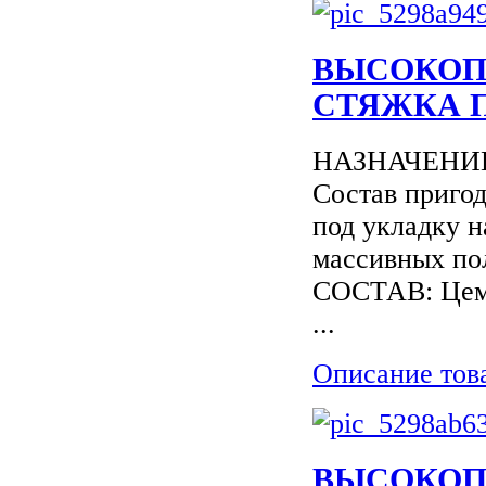
ВЫСОКОП
СТЯЖКА П
НАЗНАЧЕНИЕ: 
Состав приго
под укладку н
массивных пол
СОСТАВ: Цеме
...
Описание тов
ВЫСОКОП