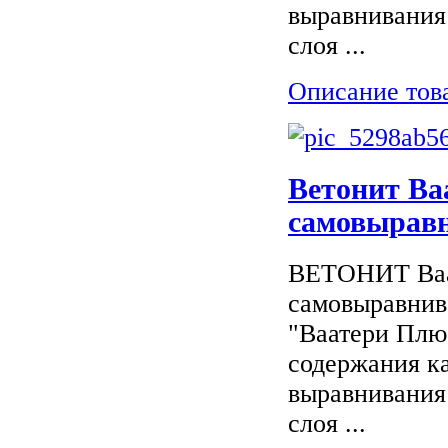
выравнивания
слоя ...
Описание тов
Ветонит Ва
самовырав
ВЕТОНИТ Ваат
самовыравнив
"Ваатери Плю
содержания ка
выравнивания
слоя ...