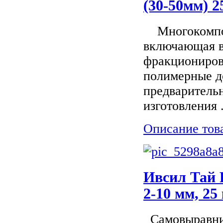
(30-50мм) 2
Многокомпоне
включающая в
фракциониров
полимерные д
предваритель
изготовления .
Описание тов
Ивсил Тай Р
2-10 мм, 25
Самовыравни