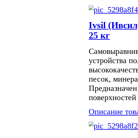
Ivsil (Ивси
25 кг
Самовыравнив
устройства по
высококачест
песок, минер
Предназначен
поверхностей .
Описание тов