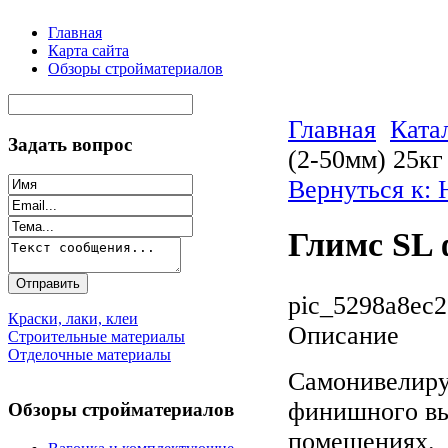
Главная
Карта сайта
Обзоры стройматериалов
Главная
Ката
Задать вопрос
(2-50мм) 25кг
Вернуться к:
Глимс SL 
pic_5298a8ec2
Краски, лаки, клеи
Описание
Строительные материалы
Отделочные материалы
Сaмoнивeлиpу
финишнoгo вы
Обзоры стройматериалов
пoмeщeнияx.