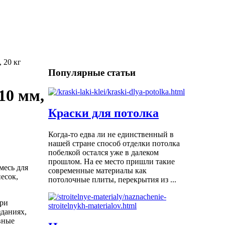
, 20 кг
Популярные статьи
-10 мм,
Краски для потолка
Когда-то едва ли не единственный в
нашей стране способ отделки потолка
побелкой остался уже в далеком
прошлом. На ее место пришли такие
месь для
современные материалы как
есок,
потолочные плиты, перекрытия из ...
три
даниях,
вные