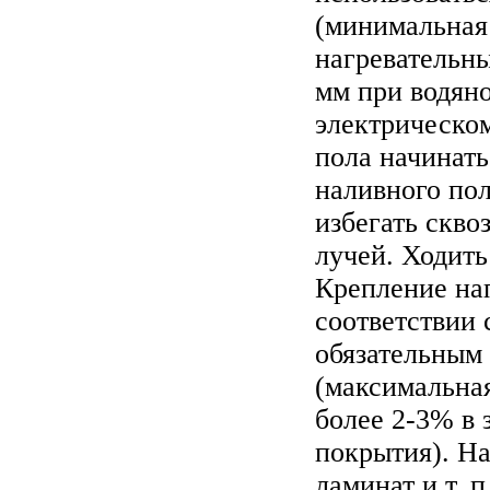
(минимальная
нагревательн
мм при водяно
электрическом
пола начинать
наливного пол
избегать скво
лучей. Ходить
Крепление на
соответствии 
обязательным
(максимальная
более 2-3% в 
покрытия). На
ламинат и т. п