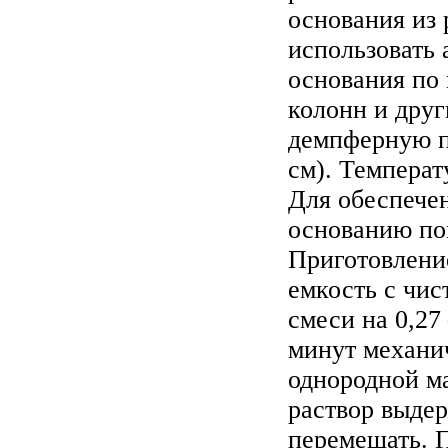
основания из
использовать
основания по 
колонн и дру
демпферную п
см). Температ
Для обеспечен
основанию по
Приготовление
емкость с чис
смеси на 0,27
минут механи
однородной ма
раствор выдер
перемешать. 