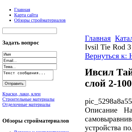
Главная
Карта сайта
Обзоры стройматериалов
Главная
Ката
Задать вопрос
Ivsil Tie Rod 
Вернуться к:
Ивсил Тай 
слой 2-100
Краски, лаки, клеи
Строительные материалы
pic_5298a8a55
Отделочные материалы
Описание
Нал
самовыравнив
Обзоры стройматериалов
устройства п