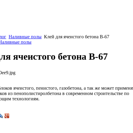
лог
Наливные полы
Клей для ячеистого бетона В-67
 Наливные полы
ля ячеистого бетона В-67
0ee9.jpg
локов ячеистого, пенистого, газобетона, а так же может применя
ков из пенополистиролбетона в современном строительстве по
ющим технологиям.