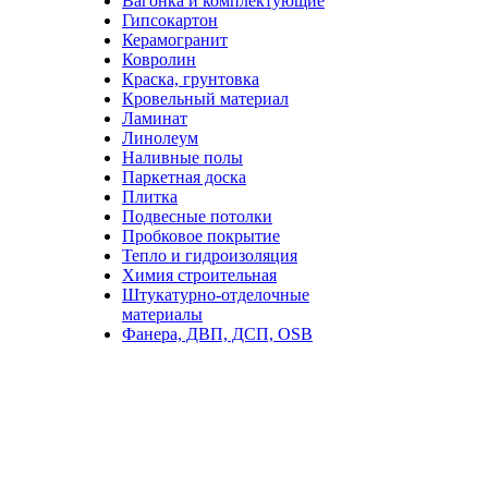
Вагонка и комплектующие
Гипсокартон
Керамогранит
Ковролин
Краска, грунтовка
Кровельный материал
Ламинат
Линолеум
Наливные полы
Паркетная доска
Плитка
Подвесные потолки
Пробковое покрытие
Тепло и гидроизоляция
Химия строительная
Штукатурно-отделочные
материалы
Фанера, ДВП, ДСП, OSB