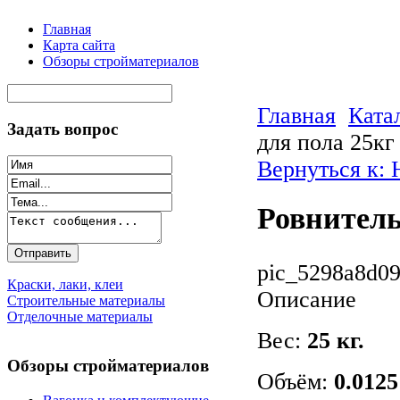
Главная
Карта сайта
Обзоры стройматериалов
Главная
Ката
Задать вопрос
для пола 25кг
Вернуться к:
Ровнитель
pic_5298a8d09
Краски, лаки, клеи
Описание
Строительные материалы
Отделочные материалы
Вес:
25 кг.
Обзоры стройматериалов
Объём:
0.0125