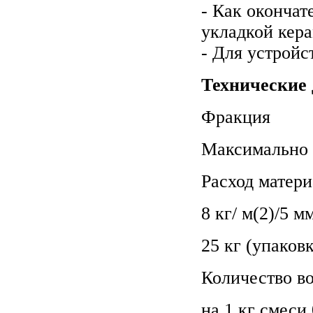
- Как оконча
укладкой кер
- Для устройс
Технические
Фракция
Максимально 
Расход матери
8 кг/ м(2)/5 м
25 кг (упаков
Количество в
на 1 кг смеси 